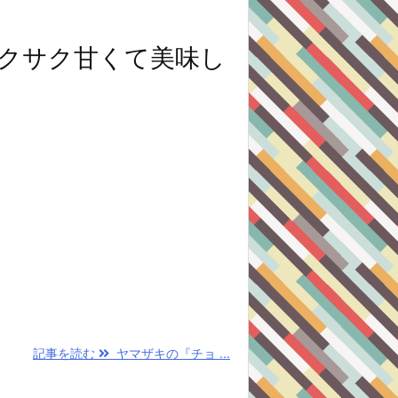
クサク甘くて美味し
記事を読む
ヤマザキの『チョ ...