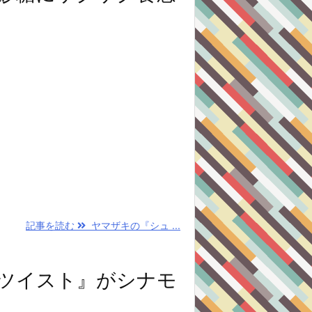
記事を読む
ヤマザキの『シュ ...
ツイスト』がシナモ