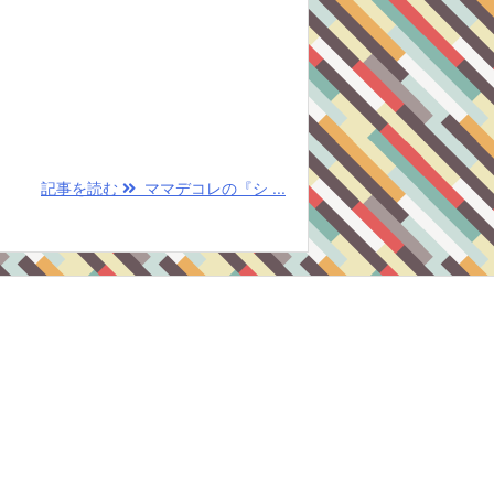
記事を読む
ママデコレの『シ ...