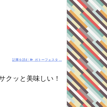
記事を読む
ガトーフェスタ ...
サクッと美味しい！