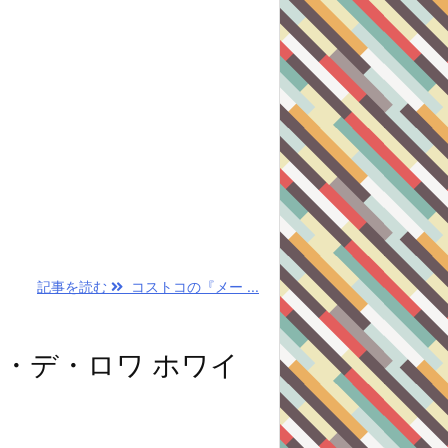
記事を読む
コストコの『メー ...
・デ・ロワ ホワイ