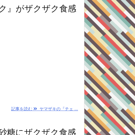
ク』がザクザク食感
記事を読む
ヤマザキの『チェ ...
砂糖にザクザク食感