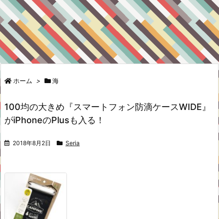
ホーム
>
海
100均の大きめ『スマートフォン防滴ケースWIDE』
がiPhoneのPlusも入る！
2018年8月2日
Seria