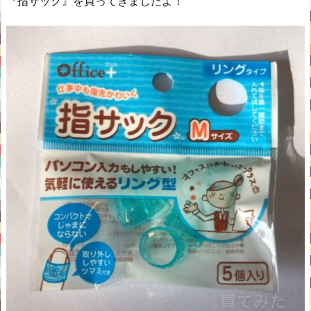
『指サック』を買ってきましたよ！