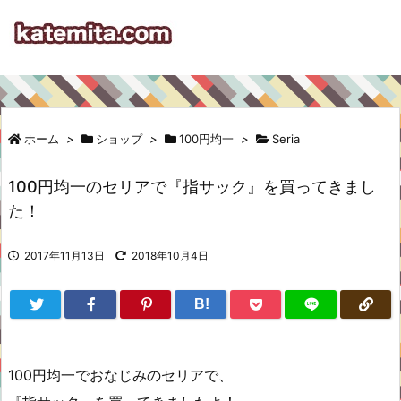
ホーム
>
ショップ
>
100円均一
>
Seria
100円均一のセリアで『指サック』を買ってきまし
た！
2017年11月13日
2018年10月4日
B!
100円均一でおなじみのセリアで、