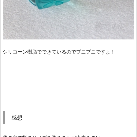
シリコーン樹脂でできているのでプニプニですよ！
感想