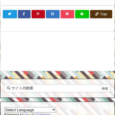
B!
Copy
Powered by
Translate