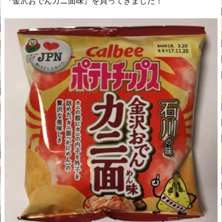
『金沢おでんカニ面味』を買ってきました！