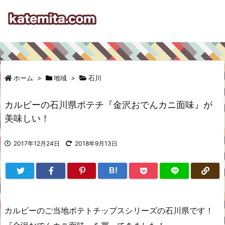
ホーム
>
地域
>
石川
カルビーの石川県ポテチ『金沢おでんカニ面味』が
美味しい！
2017年12月24日
2018年9月13日
B!
カルビーのご当地ポテトチップスシリーズの石川県です！