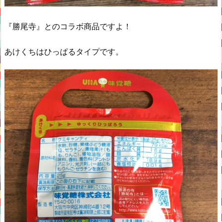
『勝尾寺』とのコラボ商品ですよ！
あけくちはひっぱるタイプです。