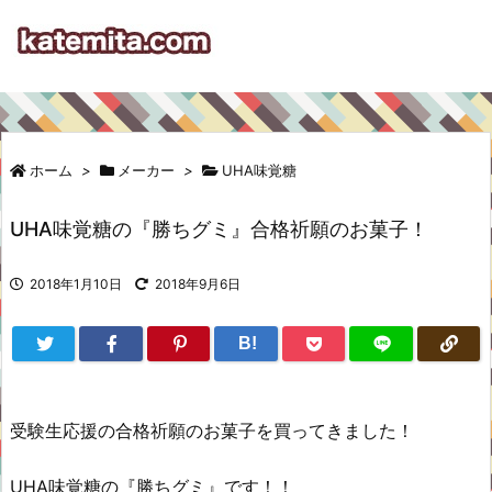
ホーム
>
メーカー
>
UHA味覚糖
UHA味覚糖の『勝ちグミ』合格祈願のお菓子！
2018年1月10日
2018年9月6日
B!
受験生応援の合格祈願のお菓子を買ってきました！
UHA味覚糖の『勝ちグミ』です！！