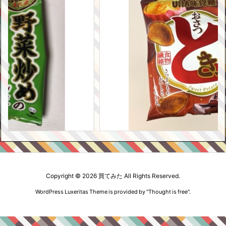
Copyright ©
2026
買てみた
All Rights Reserved.
WordPress Luxeritas Theme is provided by "
Thought is free
".