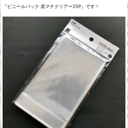
『ビニールバック 底マチクリアー25P』です！