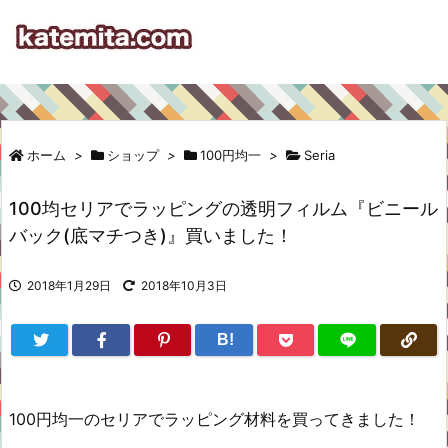
ホーム
>
ショップ
>
100円均一
>
Seria
100均セリアでラッピングの透明フィルム『ビニール
バック(底マチつき)』買いました！
2018年1月29日
2018年10月3日
B!
100円均一のセリアでラッピング材料を買ってきました！