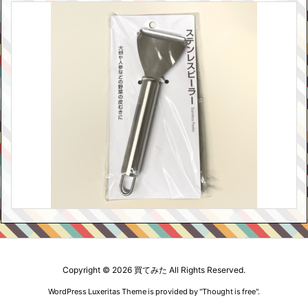
Copyright ©
2026
買てみた
All Rights Reserved.
WordPress Luxeritas Theme is provided by "
Thought is free
".