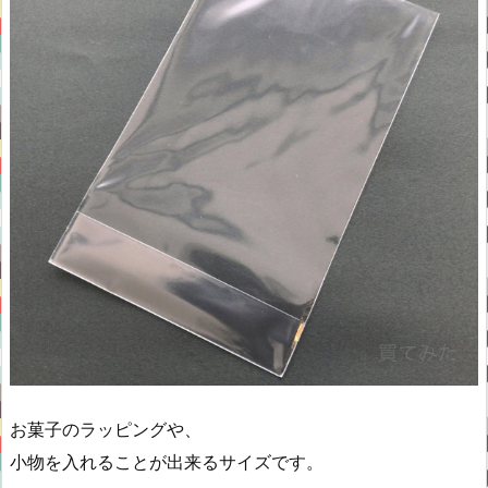
お菓子のラッピングや、
小物を入れることが出来るサイズです。