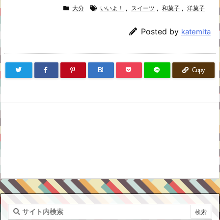
大分
いいよ！
,
スイーツ
,
和菓子
,
洋菓子
Posted by
katemita
B!
Copy