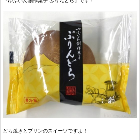
『ゆふいん創作菓子 ぷりんどら』です！
どら焼きとプリンのスイーツですよ！