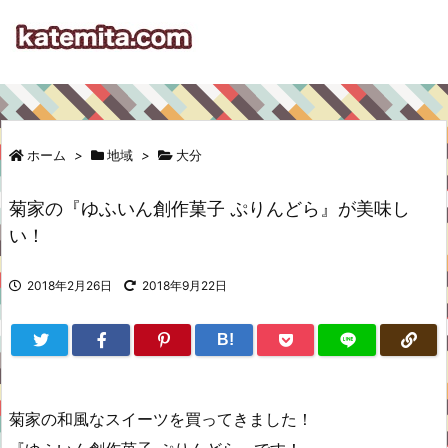
ホーム
>
地域
>
大分
菊家の『ゆふいん創作菓子 ぷりんどら』が美味し
い！
2018年2月26日
2018年9月22日
B!
菊家の和風なスイーツを買ってきました！