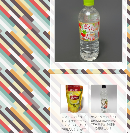
コストコの『リプ
サントリーの『PR
EMIUM MORNING
トン イエローラベ
TEA 白桃』が透明
ル ティーバッグ（1
で美味しい！
50袋入り）』がゴ