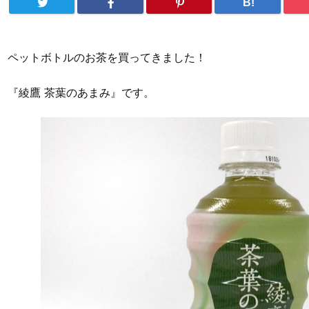
B!
ペットボトルのお茶を買ってきました！
『綾鷹 茶葉のあまみ』です。