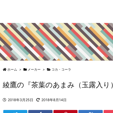
ホーム
>
メーカー
>
コカ・コーラ
綾鷹の『茶葉のあまみ（玉露入り
2018年3月25日
2018年8月14日