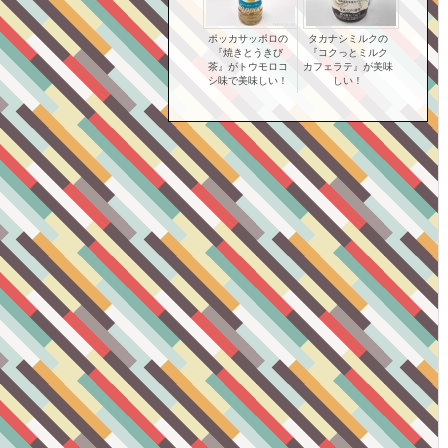
ポッカサッポロの
タカナシミルクの
『焼きとうきび
『コクっとミルク
茶』がトウモロコ
カフェラテ』が美味
シ味で美味しい！
しい！