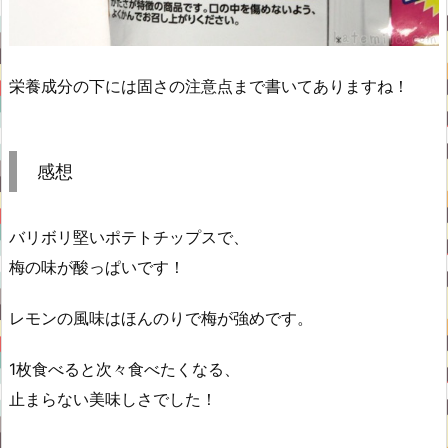
栄養成分の下には固さの注意点まで書いてありますね！
感想
バリボリ堅いポテトチップスで、
梅の味が酸っぱいです！
レモンの風味はほんのりで梅が強めです。
1枚食べると次々食べたくなる、
止まらない美味しさでした！