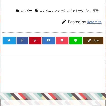
カルビー
コンビニ
,
スナック
,
ポテトチップス
,
菓子
Posted by
katemita
B!
Copy