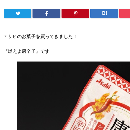
B!
アサヒのお菓子を買ってきました！
『燃えよ唐辛子』です！