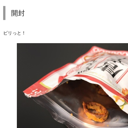
開封
ビリっと！