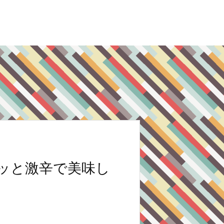
ッと激辛で美味し