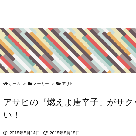
ホーム
>
メーカー
>
アサヒ
アサヒの『燃えよ唐辛子』がサク
い！
2018年5月14日
2018年8月18日