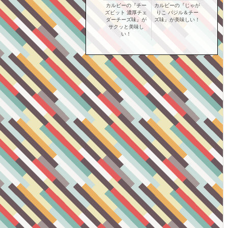
カルビーの『チー
カルビーの『じゃが
ズビット 濃厚チェ
りこ バジル＆チー
ダーチーズ味』が
ズ味』が美味しい！
サクッと美味し
い！