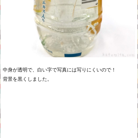
中身が透明で、白い字で写真には写りにくいので！
背景を黒くしました。