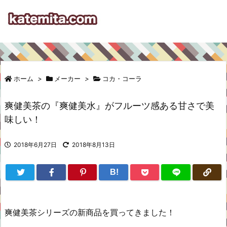
ホーム
>
メーカー
>
コカ・コーラ
爽健美茶の『爽健美水』がフルーツ感ある甘さで美
味しい！
2018年6月27日
2018年8月13日
B!
爽健美茶シリーズの新商品を買ってきました！