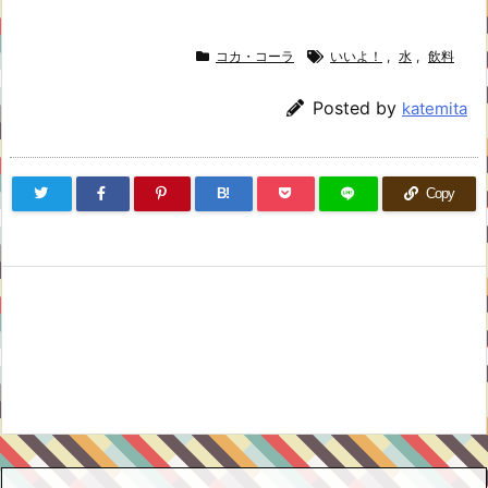
コカ・コーラ
いいよ！
,
水
,
飲料
Posted by
katemita
B!
Copy