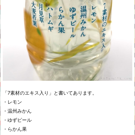
「7素材のエキス入り」と書いてあります。
・レモン
・温州みかん
・ゆずピール
・らかん果