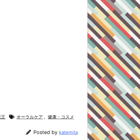
花王
オーラルケア
,
健康・コスメ
Posted by
katemita