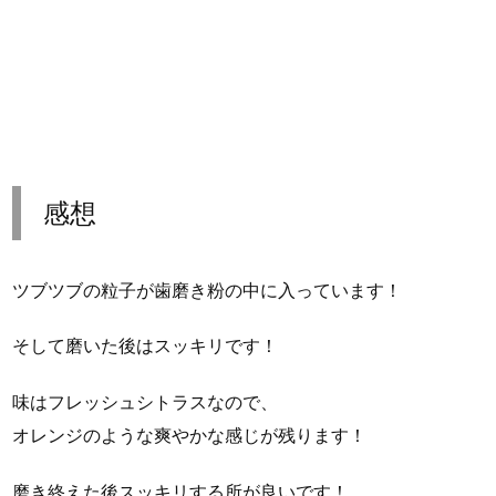
感想
ツブツブの粒子が歯磨き粉の中に入っています！
そして磨いた後はスッキリです！
味はフレッシュシトラスなので、
オレンジのような爽やかな感じが残ります！
磨き終えた後スッキリする所が良いです！