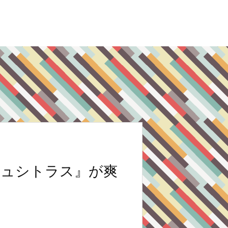
シュシトラス』が爽