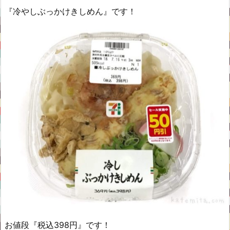
『冷やしぶっかけきしめん』です！
お値段『税込398円』です！