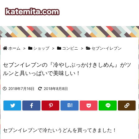
ホーム
>
ショップ
>
コンビニ
>
セブン-イレブン
セブンイレブンの『冷やしぶっかけきしめん』がツ
ルンと具いっぱいで美味しい！
2018年7月16日
2018年8月8日
B!
セブンイレブンで冷たいうどんを買ってきました！