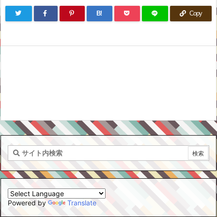
B!
Copy
Powered by
Translate