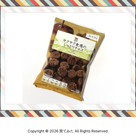
Copyright ©
2026
買てみた
All Rights Reserved.