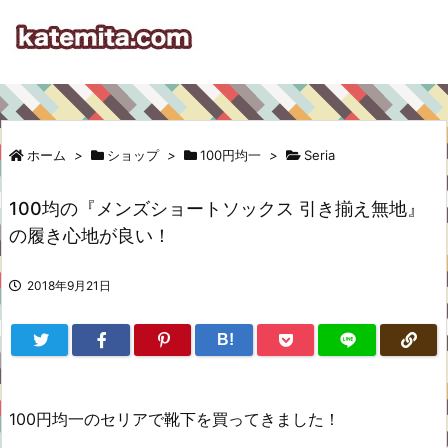
ホーム
>
ショップ
>
100円均一
>
Seria
100均の『メンズショートソックス 引き揃え無地』
の履き心地が良い！
2018年9月21日
B!
100円均一のセリアで靴下を買ってきました！