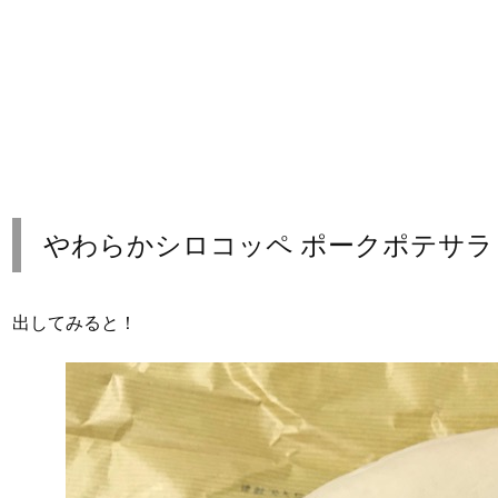
やわらかシロコッペ ポークポテサラ
出してみると！