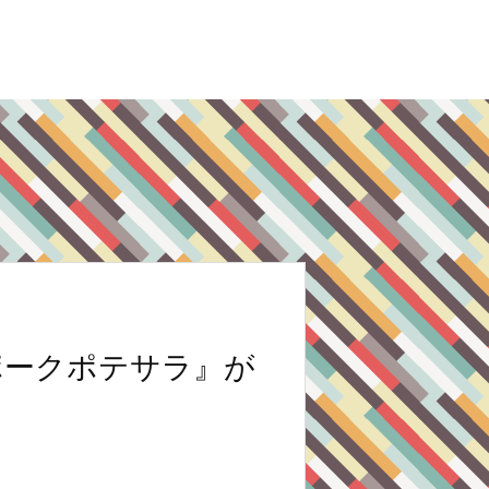
ポークポテサラ』が