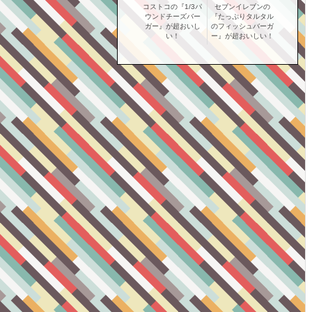
コストコの『1/3パ
セブンイレブンの
ウンドチーズバー
『たっぷりタルタル
ガー』が超おいし
のフィッシュバーガ
い！
ー』が超おいしい！