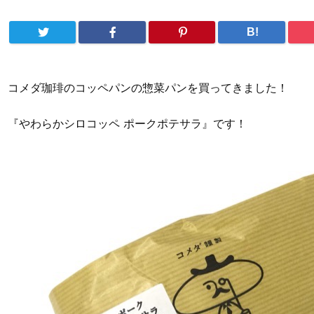
B!
コメダ珈琲のコッペパンの惣菜パンを買ってきました！
『やわらかシロコッペ ポークポテサラ』です！