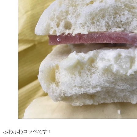
ふわふわコッペです！