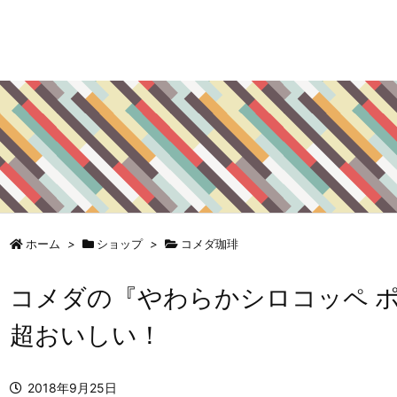
ホーム
>
ショップ
>
コメダ珈琲
コメダの『やわらかシロコッペ 
超おいしい！
2018年9月25日