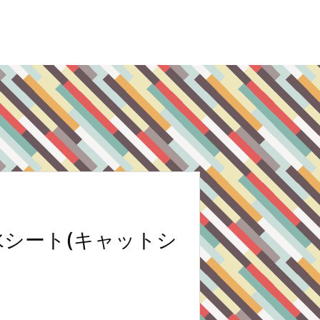
水シート(キャットシ