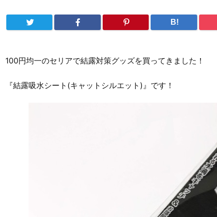
B!
100円均一のセリアで結露対策グッズを買ってきました！
『結露吸水シート(キャットシルエット)』です！