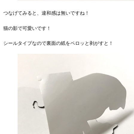
つなげてみると、違和感は無いですね！
猫の影で可愛いです！
シールタイプなので裏面の紙をペロッと剥がすと！