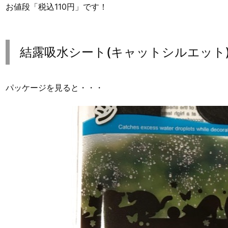
お値段「税込110円」です！
結露吸水シート(キャットシルエット
パッケージを見ると・・・