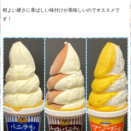
程よい硬さに香ばしい味付けが美味しいのでオススメで
す！