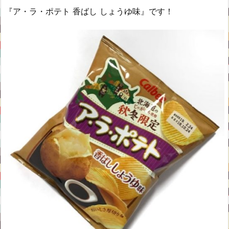
『ア・ラ・ポテト 香ばし しょうゆ味』です！