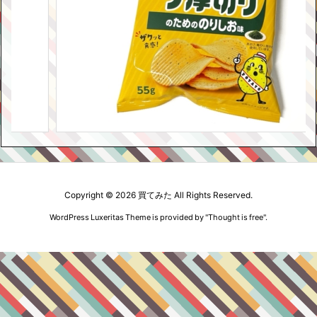
Copyright ©
2026
買てみた
All Rights Reserved.
WordPress Luxeritas Theme is provided by "
Thought is free
".