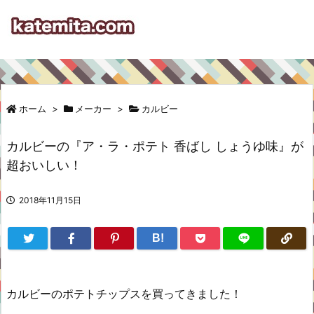
ホーム
>
メーカー
>
カルビー
カルビーの『ア・ラ・ポテト 香ばし しょうゆ味』が
超おいしい！
2018年11月15日
B!
カルビーのポテトチップスを買ってきました！