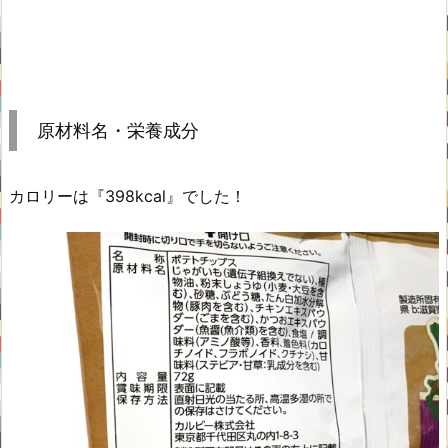
原材料名・栄養成分
カロリーは『398kcal』でした！