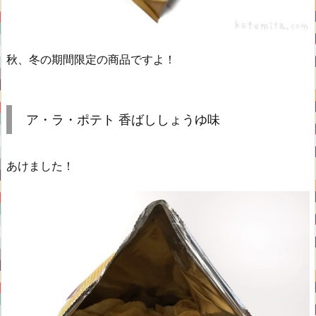
秋、冬の期間限定の商品ですよ！
ア・ラ・ポテト 香ばししょうゆ味
あけました！