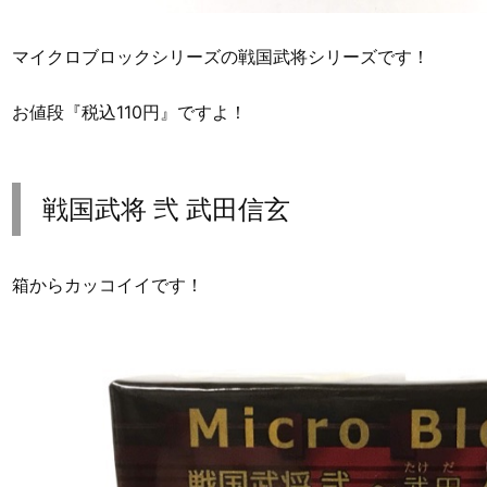
マイクロブロックシリーズの戦国武将シリーズです！
お値段『税込110円』ですよ！
戦国武将 弐 武田信玄
箱からカッコイイです！