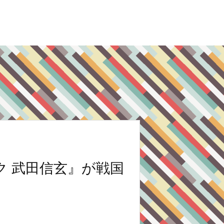
ク 武田信玄』が戦国