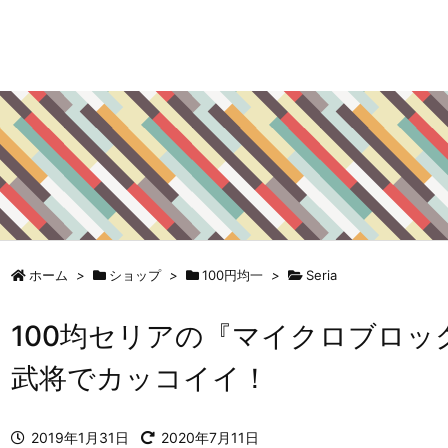
ホーム
>
ショップ
>
100円均一
>
Seria
100均セリアの『マイクロブロッ
武将でカッコイイ！
2019年1月31日
2020年7月11日