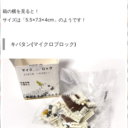
箱の横を見ると！
サイズは「5.5×7.3×4cm」のようです！
キバタン(マイクロブロック)