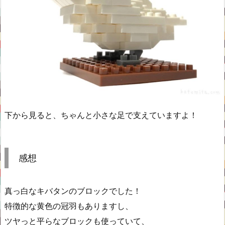
下から見ると、ちゃんと小さな足で支えていますよ！
感想
真っ白なキバタンのブロックでした！
特徴的な黄色の冠羽もありますし、
ツヤっと平らなブロックも使っていて、