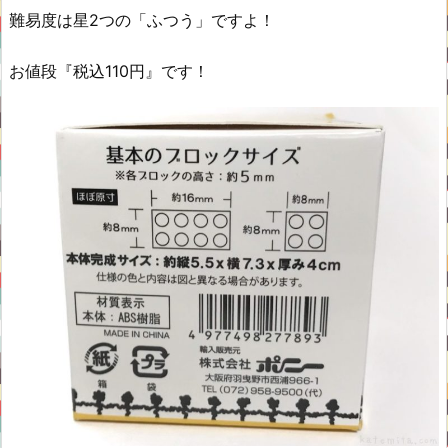
難易度は星2つの「ふつう」ですよ！
お値段『税込110円』です！