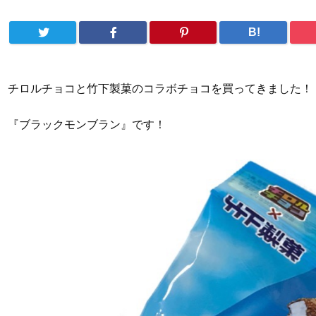
B!
チロルチョコと竹下製菓のコラボチョコを買ってきました！
『ブラックモンブラン』です！