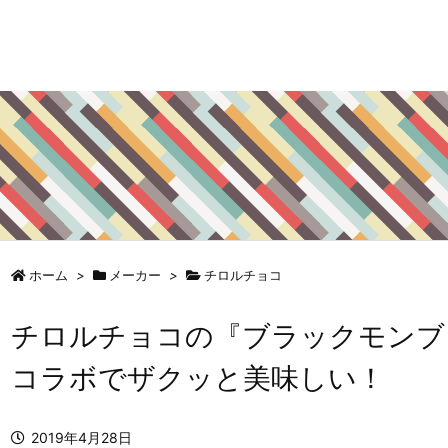
ホーム
>
メーカー
>
チロルチョコ
チロルチョコの『ブラックモンブ
コラボでザクッと美味しい！
2019年4月28日