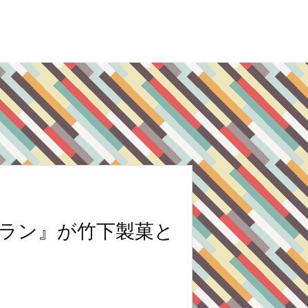
ラン』が竹下製菓と