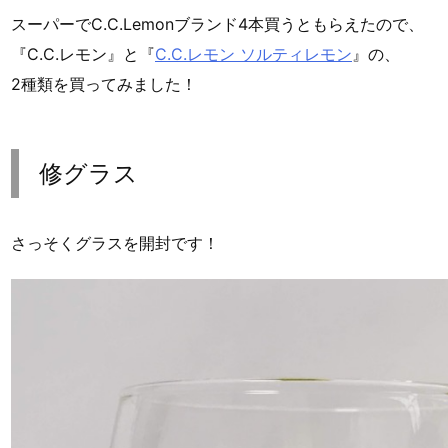
スーパーでC.C.Lemonブランド4本買うともらえたので、
『C.C.レモン』と『
C.C.レモン ソルティレモン
』の、
2種類を買ってみました！
修グラス
さっそくグラスを開封です！