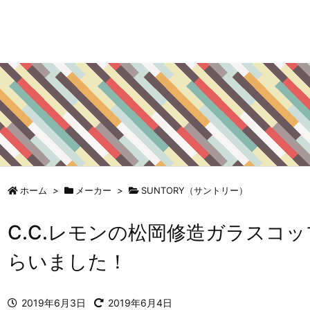
ホーム
>
メーカー
>
SUNTORY（サントリー）
C.C.レモンの松岡修造ガラスコ
らいました！
2019年6月3日
2019年6月4日