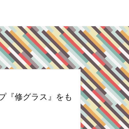
ップ『修グラス』をも