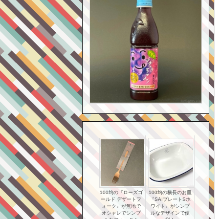
100均の『ローズゴ
100均の横長のお皿
ールド デザートフ
『SAIプレートSホ
ォーク』が無地で
ワイト』がシンプ
オシャレでシンプ
ルなデザインで便