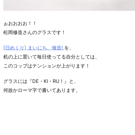
ぉおおおお！！
松岡修造さんのグラスです！
[日めくり] まいにち、修造!
を、
机の上に置いて毎日使ってる自分としては、
このコップはテンションが上がります！
グラスには『DE・KI・RU！』と、
何故かローマ字で書いてあります。