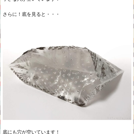
さらに！底を見ると・・・
底にも穴が空いています！