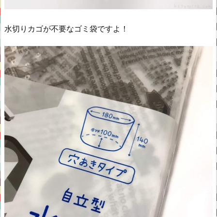
水切りカゴが不要なゴミ袋ですよ！