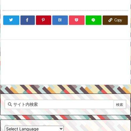
B!
Copy