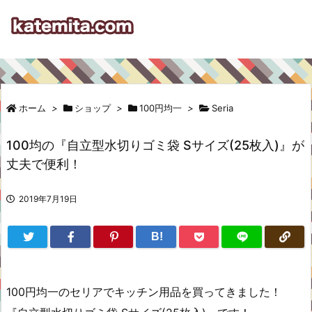
ホーム
>
ショップ
>
100円均一
>
Seria
100均の『自立型水切りゴミ袋 Sサイズ(25枚入)』が
丈夫で便利！
2019年7月19日
B!
100円均一のセリアでキッチン用品を買ってきました！