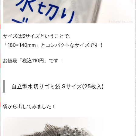
サイズはSサイズということで、
「180×140mm」とコンパクトなサイズです！
お値段「税込110円」です！
自立型水切りゴミ袋 Sサイズ(25枚入)
袋から出してみました！