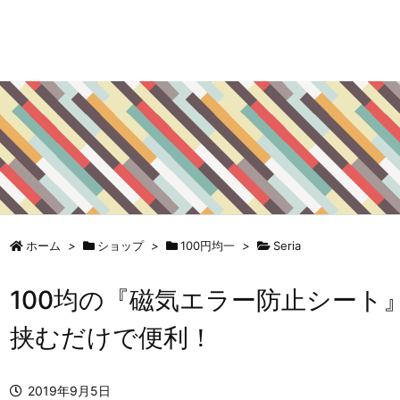
ホーム
>
ショップ
>
100円均一
>
Seria
100均の『磁気エラー防止シート
挟むだけで便利！
2019年9月5日