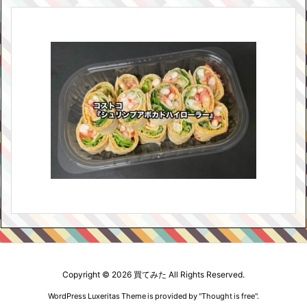
Copyright ©
2026
買てみた
All Rights Reserved.
WordPress Luxeritas Theme is provided by "
Thought is free
".