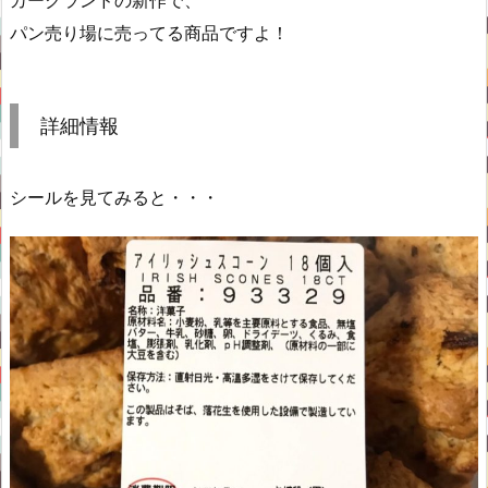
カークランドの新作で、
パン売り場に売ってる商品ですよ！
詳細情報
シールを見てみると・・・