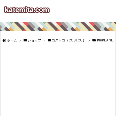
ホーム
>
ショップ
>
コストコ（COSTCO）
>
KIRKLAND