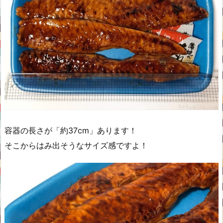
容器の長さが「約37cm」あります！
そこからはみ出そうなサイズ感ですよ！