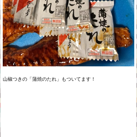
山椒つきの「蒲焼のたれ」もついてます！