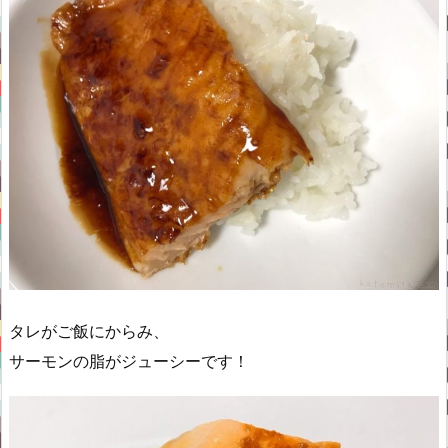
タレがご飯にからみ、
サーモンの脂がジューシーです！