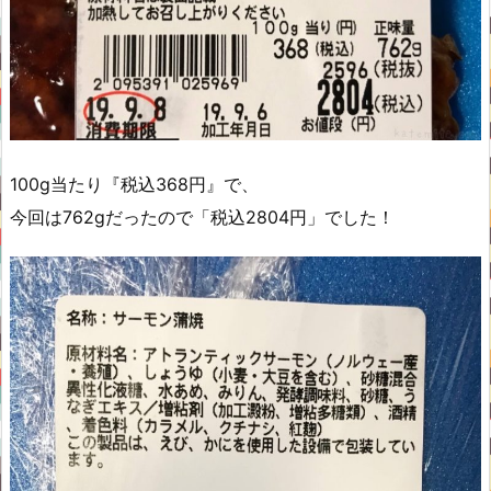
100g当たり『税込368円』で、
今回は762gだったので「税込2804円」でした！