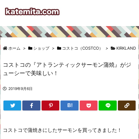
ホーム
>
ショップ
>
コストコ（COSTCO）
>
KIRKLAND
コストコの『アトランティックサーモン蒲焼』がジ
ューシーで美味しい！
2019年9月6日
B!
コストコで蒲焼きにしたサーモンを買ってきました！