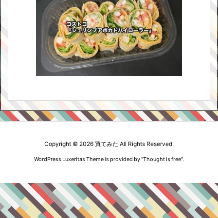
Copyright ©
2026
買てみた
All Rights Reserved.
WordPress Luxeritas Theme is provided by "
Thought is free
".