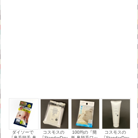
ダイソーで
コスモスの
100均の『簡
コスモスの
『鼻毛脱毛 鼻
『StandarDay
単 鼻脱毛ワッ
『StandarDay