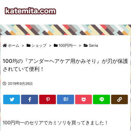
ホーム
>
ショップ
>
100円均一
>
Seria
100均の『アンダーヘアケア用かみそり』が刃が保護
されていて便利！
2019年9月26日
B!
100円均一のセリアでカミソリを買ってきました！