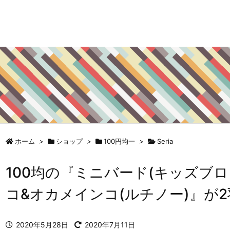
ホーム
>
ショップ
>
100円均一
>
Seria
100均の『ミニバード(キッズブ
コ&オカメインコ(ルチノー)』が
2020年5月28日
2020年7月11日