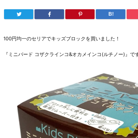
B!
100円均一のセリアでキッズブロックを買いました！
『ミニバード コザクラインコ&オカメインコ(ルチノー)』で