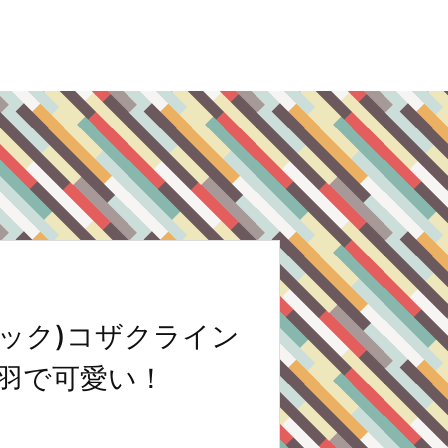
ロック)コザクライン
2羽で可愛い！