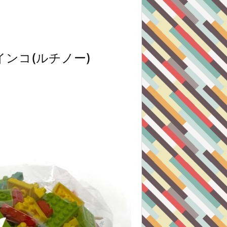
ンコ(ルチノー)