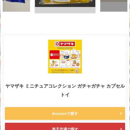
ヤマザキ ミニチュアコレクション ガチャガチャ カプセル
トイ
Amazonで探す
楽天市場で探す