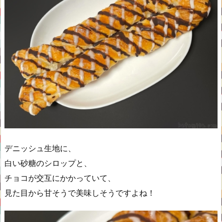
デニッシュ生地に、
白い砂糖のシロップと、
チョコが交互にかかっていて、
見た目から甘そうで美味しそうですよね！