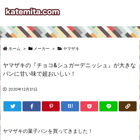
ホーム
>
メーカー
>
ヤマザキ
ヤマザキの『チョコ&シュガーデニッシュ』が大きな
パンに甘い味で超おいしい！
2020年12月31日
B!
ヤマザキの菓子パンを買ってきました！