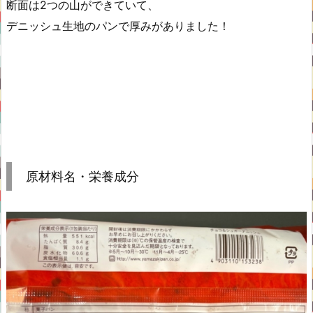
断面は2つの山ができていて、
デニッシュ生地のパンで厚みがありました！
原材料名・栄養成分