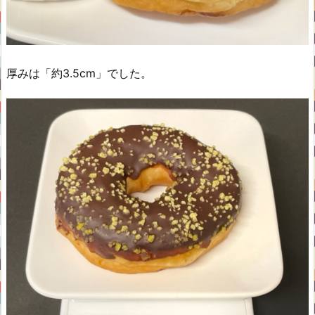
厚みは「約3.5cm」でした。