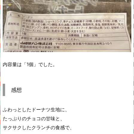
内容量は「1個」でした。
感想
ふわっとしたドーナツ生地に、
たっぷりのチョコの甘味と、
サクサクしたクランチの食感で、