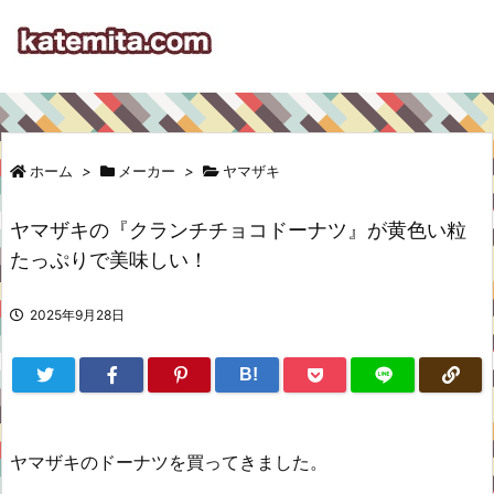
ホーム
>
メーカー
>
ヤマザキ
ヤマザキの『クランチチョコドーナツ』が黄色い粒
たっぷりで美味しい！
2025年9月28日
B!
ヤマザキのドーナツを買ってきました。