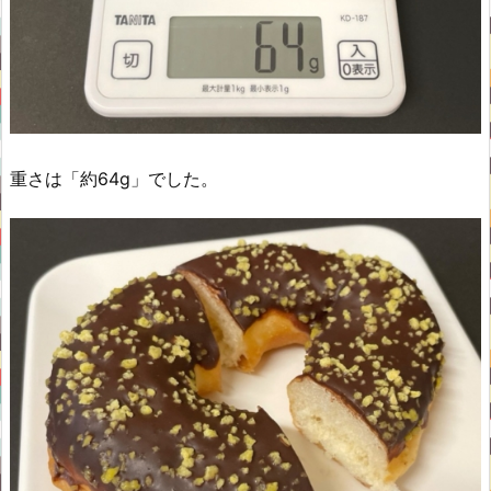
重さは「約64g」でした。