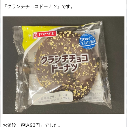
『クランチチョコドーナツ』です。
お値段「税込93円」でした。