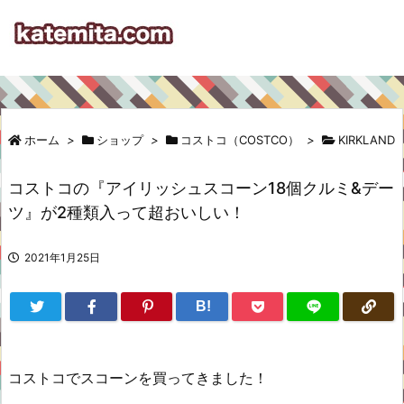
ホーム
>
ショップ
>
コストコ（COSTCO）
>
KIRKLAND
コストコの『アイリッシュスコーン18個クルミ&デー
ツ』が2種類入って超おいしい！
2021年1月25日
B!
コストコでスコーンを買ってきました！