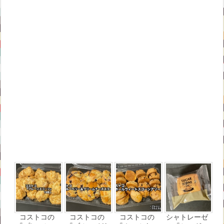
コストコの
コストコの
コストコの
シャトレーゼ