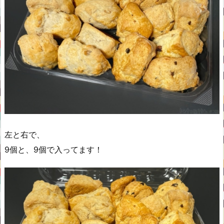
左と右で、
9個と、9個で入ってます！