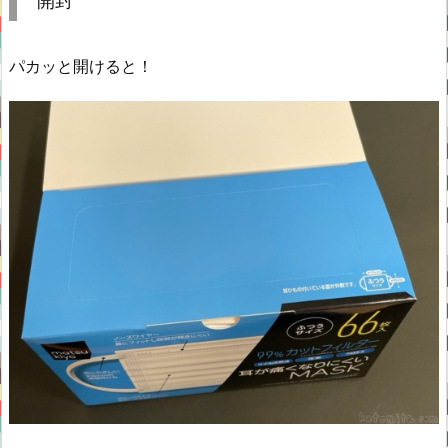
開封
パカッと開けると！