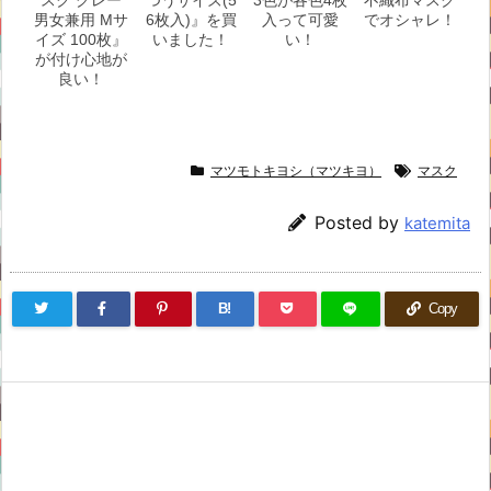
男女兼用 Mサ
6枚入)』を買
入って可愛
でオシャレ！
イズ 100枚』
いました！
い！
が付け心地が
良い！
マツモトキヨシ（マツキヨ）
マスク
Posted by
katemita
B!
Copy