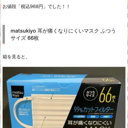
お値段「税込968円」でした！！
matsukiyo 耳が痛くなりにくいマスク ふつう
サイズ 66枚
箱を見ると、