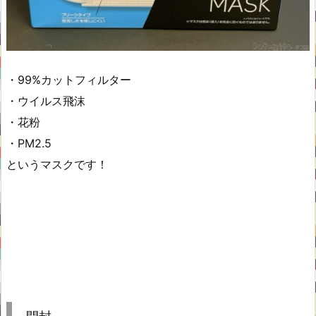
・99%カットフィルター
・ウイルス飛沫
・花粉
・PM2.5
というマスクです！