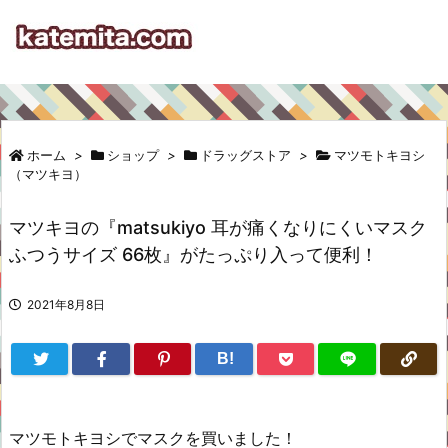
ホーム
>
ショップ
>
ドラッグストア
>
マツモトキヨシ
（マツキヨ）
マツキヨの『matsukiyo 耳が痛くなりにくいマスク
ふつうサイズ 66枚』がたっぷり入って便利！
2021年8月8日
B!
マツモトキヨシでマスクを買いました！