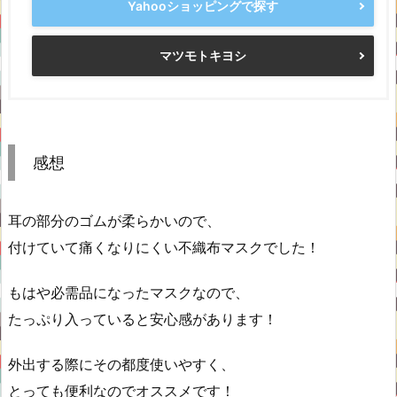
Yahooショッピングで探す
マツモトキヨシ
感想
耳の部分のゴムが柔らかいので、
付けていて痛くなりにくい不織布マスクでした！
もはや必需品になったマスクなので、
たっぷり入っていると安心感があります！
外出する際にその都度使いやすく、
とっても便利なのでオススメです！