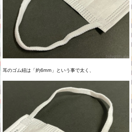
耳のゴム紐は「約6mm」という事で太く、