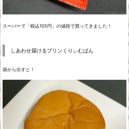
スーパーで「税込105円」の値段で買ってきました！
しあわせ届けるプリンくりぃむぱん
袋から出すと！