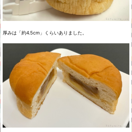
厚みは「約4.5cm」くらいありました。