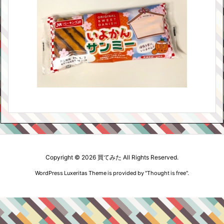
Copyright ©
2026
買てみた
All Rights Reserved.
WordPress Luxeritas Theme is provided by "
Thought is free
".