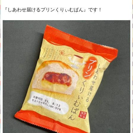
『しあわせ届けるプリンくりぃむぱん』です！