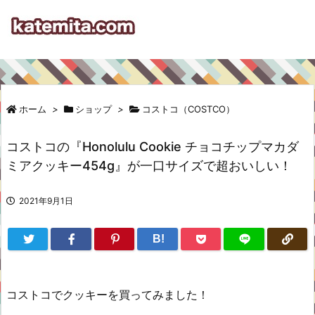
ホーム
>
ショップ
>
コストコ（COSTCO）
コストコの『Honolulu Cookie チョコチップマカダ
ミアクッキー454g』が一口サイズで超おいしい！
2021年9月1日
B!
コストコでクッキーを買ってみました！