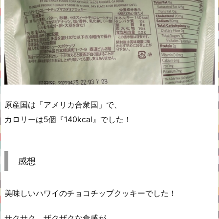
原産国は「アメリカ合衆国」で、
カロリーは5個『140kcal』でした！
感想
美味しいハワイのチョコチップクッキーでした！
サクサク、ザクザクな食感が