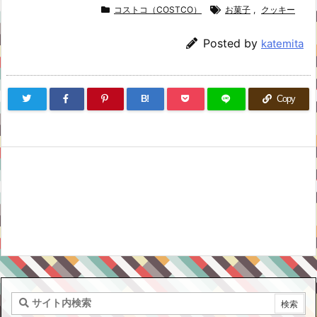
コストコ（COSTCO）
お菓子
,
クッキー
Posted by
katemita
B!
Copy