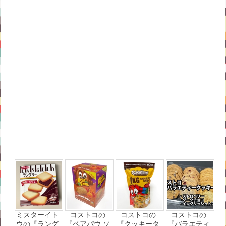
ミスターイト
コストコの
コストコの
コストコの
ウの『ラング
『ベアパウ ソ
『クッキータ
『バラエティ