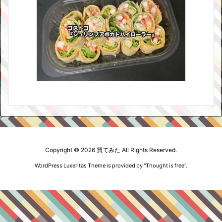
Copyright ©
2026
買てみた
All Rights Reserved.
WordPress Luxeritas Theme is provided by "
Thought is free
".