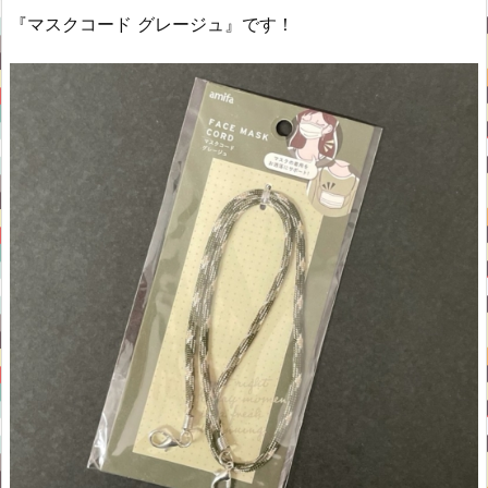
『マスクコード グレージュ』です！