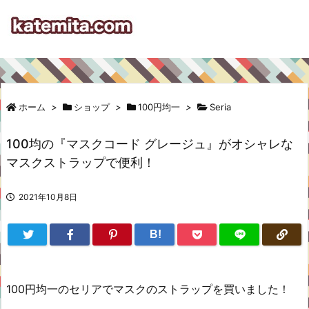
ホーム
>
ショップ
>
100円均一
>
Seria
100均の『マスクコード グレージュ』がオシャレな
マスクストラップで便利！
2021年10月8日
B!
100円均一のセリアでマスクのストラップを買いました！