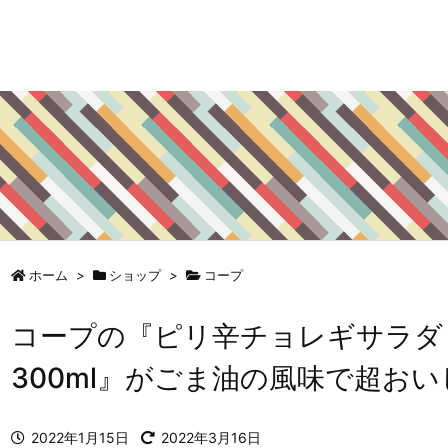
ホーム
>
ショップ
>
コープ
コープの『ピリ辛チョレギサラダ
300ml』がごま油の風味で超お
2022年1月15日
2022年3月16日