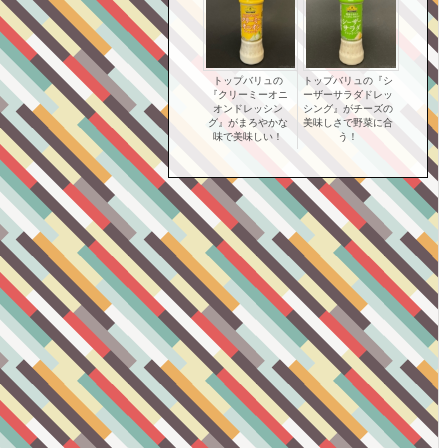
トップバリュの
トップバリュの『シ
『クリーミーオニ
ーザーサラダドレッ
オンドレッシン
シング』がチーズの
グ』がまろやかな
美味しさで野菜に合
味で美味しい！
う！