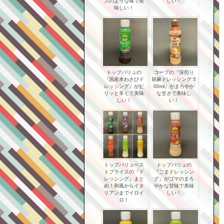
ズのような味で美
しい！
味しい！
トップバリュの
コープの『深煎り
『国産本わさびド
胡麻ドレッシング 5
レッシング』がピ
00ml』がまろやか
リッと辛くて美味
な甘さで美味し
しい！
い！
トップバリュベス
トップバリュの
トプライスの『ド
『ごまドレッシン
レッシング』まと
グ』がゴマのまろ
め！和風からイタ
やかな甘味で美味
リアンまでイロイ
しい！
ロ！