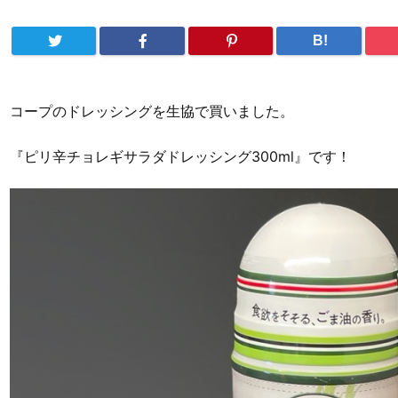
B!
コープのドレッシングを生協で買いました。
『ピリ辛チョレギサラダドレッシング300ml』です！