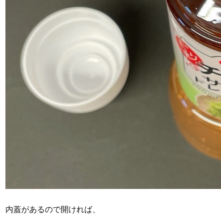
内蓋があるので開ければ、