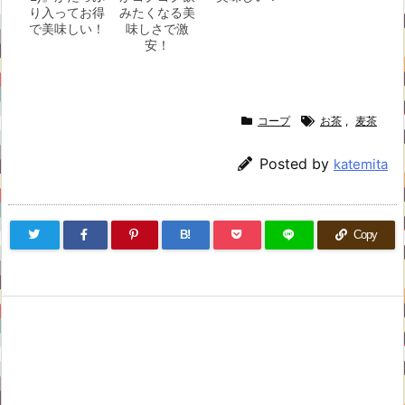
り入ってお得
みたくなる美
で美味しい！
味しさで激
安！
コープ
お茶
,
麦茶
Posted by
katemita
B!
Copy