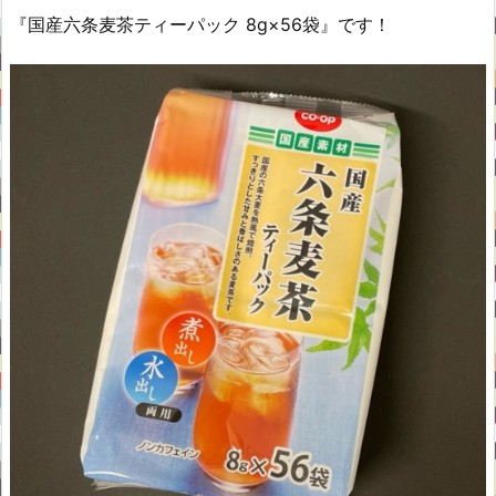
『国産六条麦茶ティーパック 8g×56袋』です！