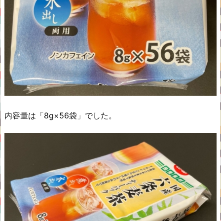
内容量は「8g×56袋」でした。