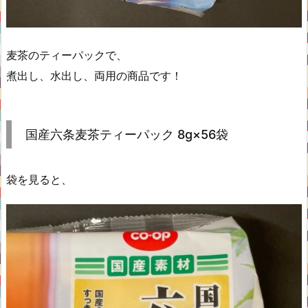
麦茶のティーパックで、
煮出し、水出し、両用の商品です！
国産六条麦茶ティーパック 8g×56袋
袋を見ると、