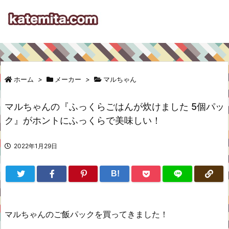
ホーム
>
メーカー
>
マルちゃん
マルちゃんの『ふっくらごはんが炊けました 5個パッ
ク』がホントにふっくらで美味しい！
2022年1月29日
B!
マルちゃんのご飯パックを買ってきました！