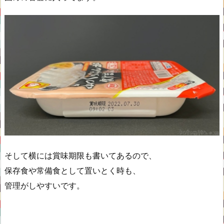
そして横には賞味期限も書いてあるので、
保存食や常備食として置いとく時も、
管理がしやすいです。