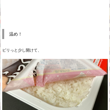
温め！
ビリっと少し開けて、