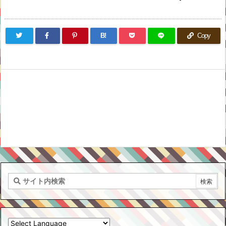
B!
Copy