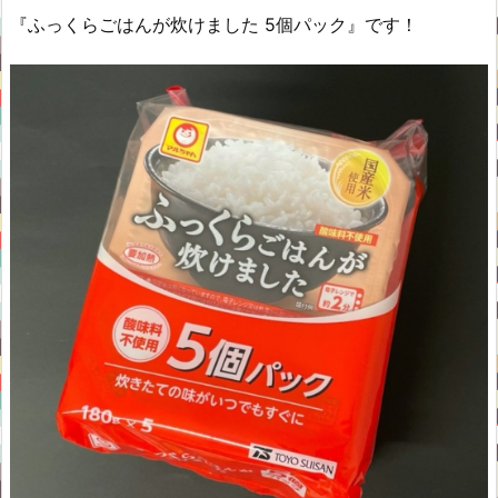
『ふっくらごはんが炊けました 5個パック』です！