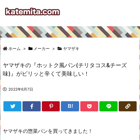
ホーム
>
メーカー
>
ヤマザキ
ヤマザキの『ホットク風パン(チリタコス&チーズ
味)』がピリッと辛くて美味しい！
2022年6月7日
B!
ヤマザキの惣菜パンを買ってきました！