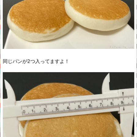
同じパンが2つ入ってますよ！