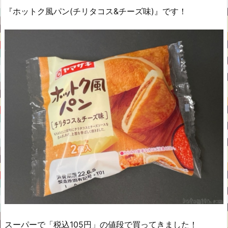
『ホットク風パン(チリタコス&チーズ味)』です！
スーパーで「税込105円」の値段で買ってきました！