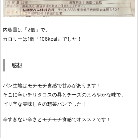
内容量は「2個」で、
カロリーは1個『106kcal』でした！
感想
パン生地はモチモチ食感で甘みがあります！
そこに辛いチリタコスの具とチーズのまろやかな味で、
ピリ辛な美味しさの惣菜パンでした！
辛すぎない辛さとモチモチ食感でオススメです！