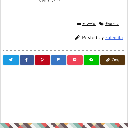
で美味しい！
ヤマザキ
惣菜パン
Posted by
katemita
B!
Copy