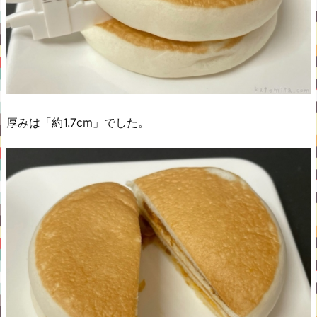
厚みは「約1.7cm」でした。