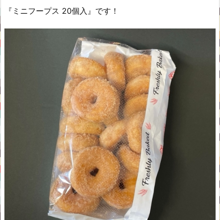
『ミニフープス 20個入』です！