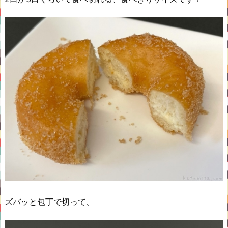
ズバッと包丁で切って、