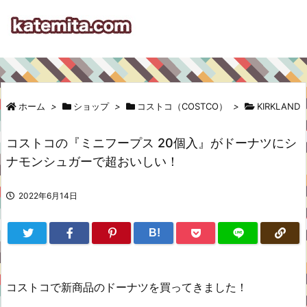
ホーム
>
ショップ
>
コストコ（COSTCO）
>
KIRKLAND
コストコの『ミニフープス 20個入』がドーナツにシ
ナモンシュガーで超おいしい！
2022年6月14日
B!
コストコで新商品のドーナツを買ってきました！