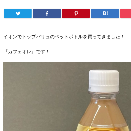
B!
イオンでトップバリュのペットボトルを買ってきました！
『カフェオレ』です！