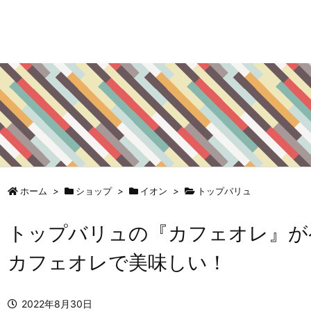
ホーム
>
ショップ
>
イオン
>
トップバリュ
トップバリュの『カフェオレ』が
カフェオレで美味しい！
2022年8月30日