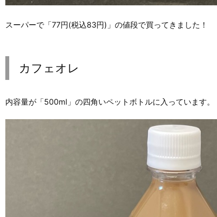
スーパーで「77円(税込83円)」の値段で買ってきました！
カフェオレ
内容量が「500ml」の四角いペットボトルに入っています。