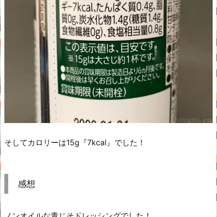
そしてカロリーは15g『7kcal』でした！
感想
ノンオイルな青じそドレッシングでした！