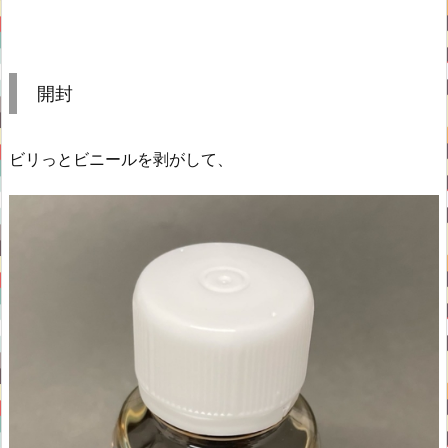
開封
ビリっとビニールを剥がして、