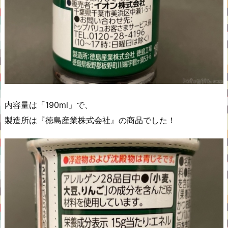
内容量は「190ml」で、
製造所は『徳島産業株式会社』の商品でした！