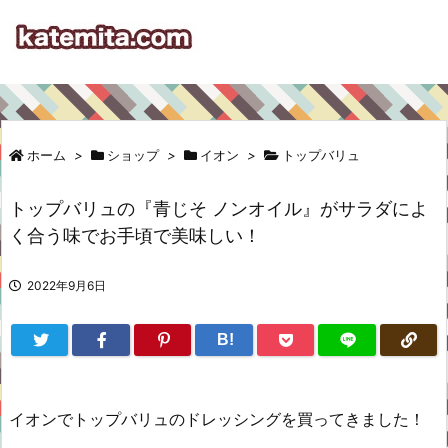
ホーム
>
ショップ
>
イオン
>
トップバリュ
トップバリュの『青じそ ノンオイル』がサラダによ
く合う味でお手頃で美味しい！
2022年9月6日
B!
イオンでトップバリュのドレッシングを買ってきました！