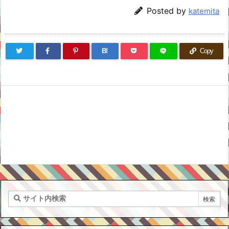
Posted by
katemita
B!
Copy