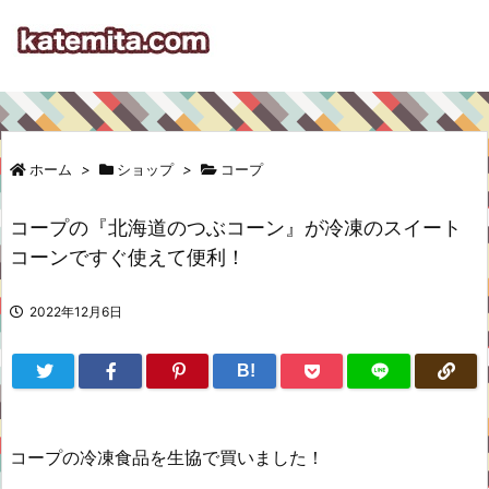
ホーム
>
ショップ
>
コープ
コープの『北海道のつぶコーン』が冷凍のスイート
コーンですぐ使えて便利！
2022年12月6日
B!
コープの冷凍食品を生協で買いました！