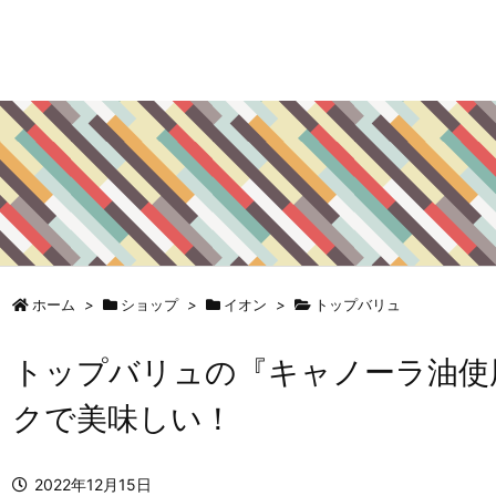
ホーム
>
ショップ
>
イオン
>
トップバリュ
トップバリュの『キャノーラ油使
クで美味しい！
2022年12月15日