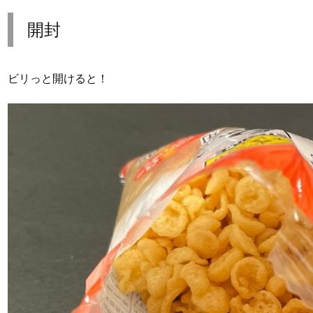
開封
ビリっと開けると！