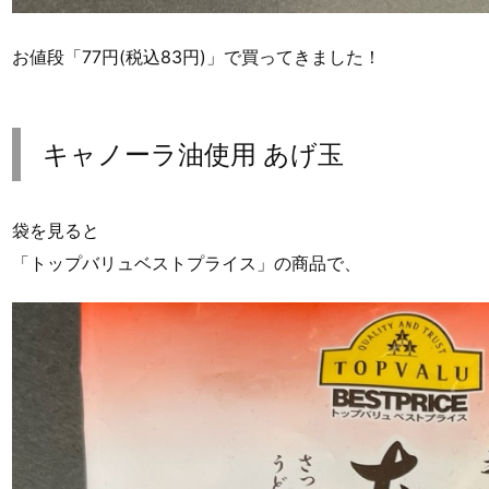
お値段「77円(税込83円)」で買ってきました！
キャノーラ油使用 あげ玉
袋を見ると
「トップバリュベストプライス」の商品で、