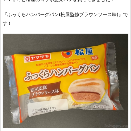
『ふっくらハンバーグパン(松屋監修ブラウンソース味)』で
す！