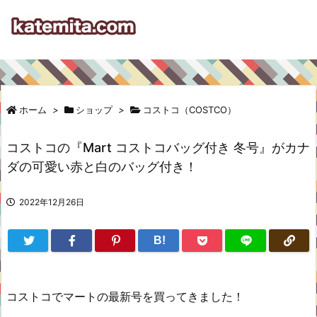
ホーム
>
ショップ
>
コストコ（COSTCO）
コストコの『Mart コストコバッグ付き 冬号』がカナ
ダの可愛い赤と白のバッグ付き！
2022年12月26日
B!
コストコでマートの最新号を買ってきました！