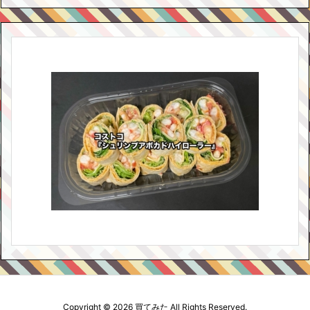
Copyright ©
2026
買てみた
All Rights Reserved.