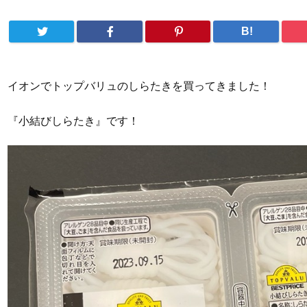
B!
イオンでトップバリュのしらたきを買ってきました！
『小結びしらたき』です！