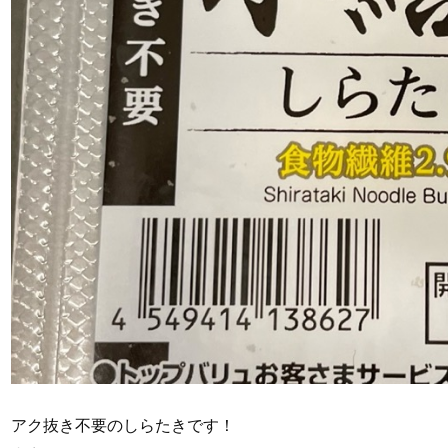
アク抜き不要のしらたきです！