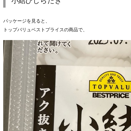
小結びしらたき
パッケージを見ると、
トップバリュベストプライスの商品で、