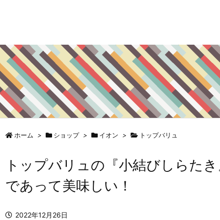
ホーム
>
ショップ
>
イオン
>
トップバリュ
トップバリュの『小結びしらたき
であって美味しい！
2022年12月26日