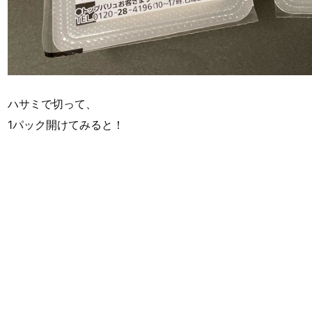
ハサミで切って、
1パック開けてみると！