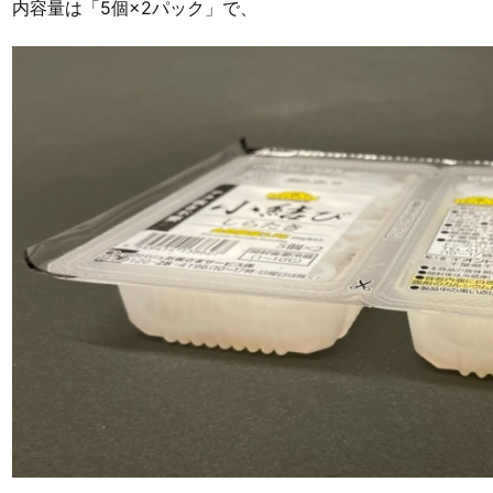
内容量は「5個×2パック」で、