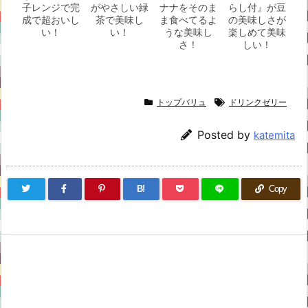
子レンジで完
がやさしい緑
ナナをそのま
らし付』が豆
成で超おいし
茶で美味し
ま食べてるよ
の美味しさが
い！
い！
うな美味し
楽しめて美味
さ！
しい！
トップバリュ
ドリンクゼリー
Posted by
katemita
B!
Copy