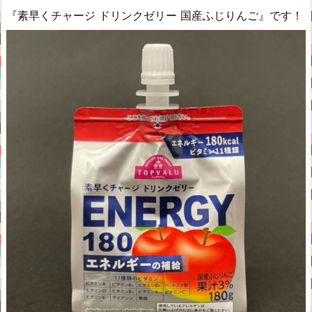
『素早くチャージ ドリンクゼリー 国産ふじりんご』です！