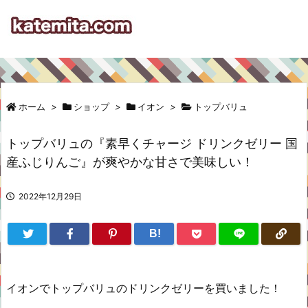
ホーム
>
ショップ
>
イオン
>
トップバリュ
トップバリュの『素早くチャージ ドリンクゼリー 国
産ふじりんご』が爽やかな甘さで美味しい！
2022年12月29日
B!
イオンでトップバリュのドリンクゼリーを買いました！