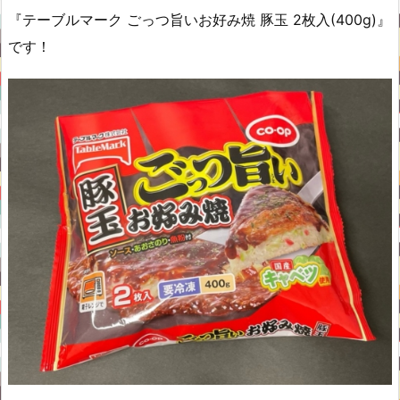
『テーブルマーク ごっつ旨いお好み焼 豚玉 2枚入(400g)』
です！