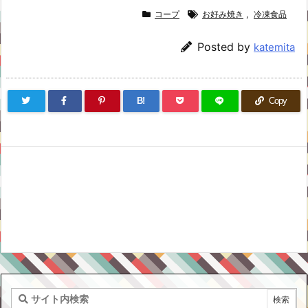
コープ
お好み焼き
,
冷凍食品
Posted by
katemita
B!
Copy