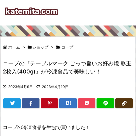
ホーム
>
ショップ
>
コープ
コープの『テーブルマーク ごっつ旨いお好み焼 豚玉
2枚入(400g)』が冷凍食品で美味しい！
2023年4月9日
2023年4月10日
B!
コープの冷凍食品を生協で買いました！