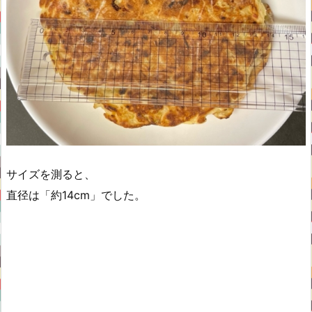
サイズを測ると、
直径は「約14cm」でした。