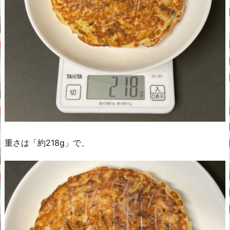
重さは「約218g」で、