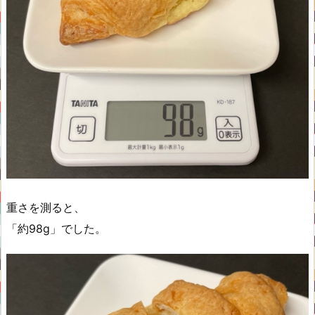
重さを測ると、
「約98g」でした。