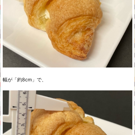
幅が「約8cm」で、