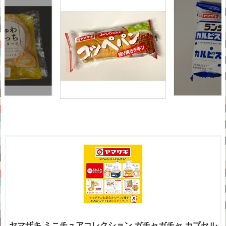
ヤマザキ ミニチュアコレクション ガチャガチャ カプセル