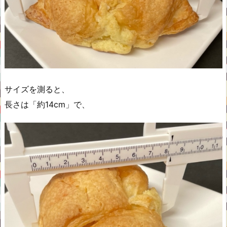
サイズを測ると、
長さは「約14cm」で、