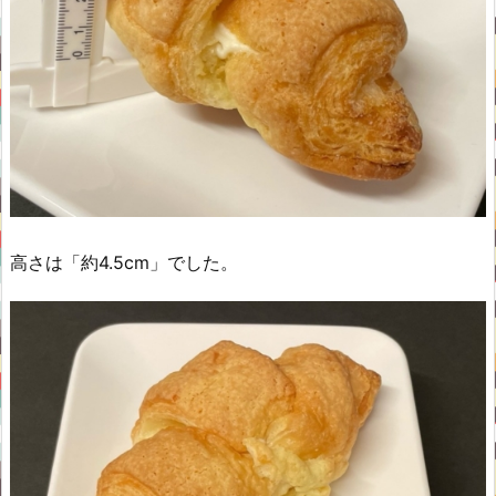
高さは「約4.5cm」でした。