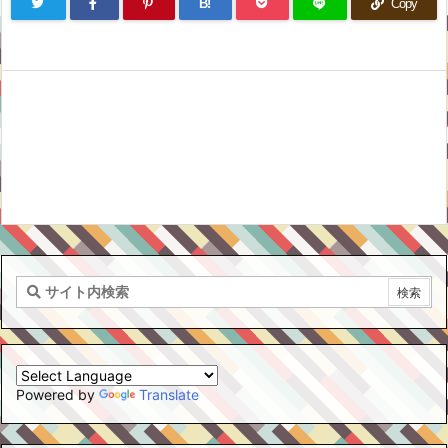
B!
Copy
Powered by
Translate