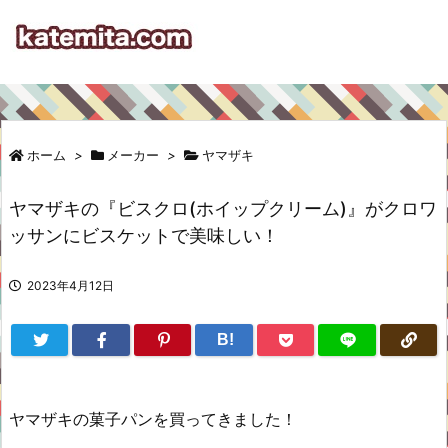
ホーム
>
メーカー
>
ヤマザキ
ヤマザキの『ビスクロ(ホイップクリーム)』がクロワ
ッサンにビスケットで美味しい！
2023年4月12日
B!
ヤマザキの菓子パンを買ってきました！