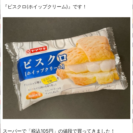
『ビスクロ(ホイップクリーム)』です！
スーパーで「税込105円」の値段で買ってきました！