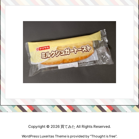
Copyright ©
2026
買てみた
All Rights Reserved.
WordPress Luxeritas Theme is provided by "
Thought is free
".