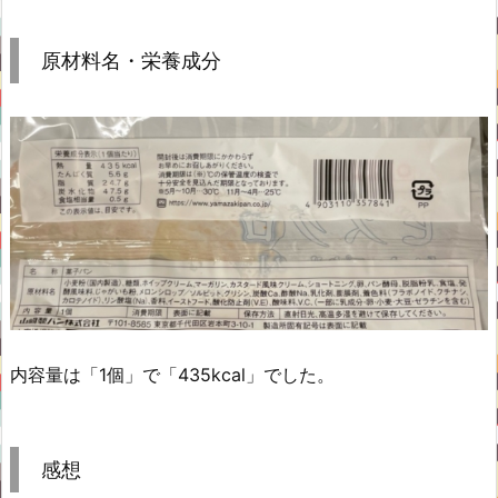
原材料名・栄養成分
内容量は「1個」で「435kcal」でした。
感想